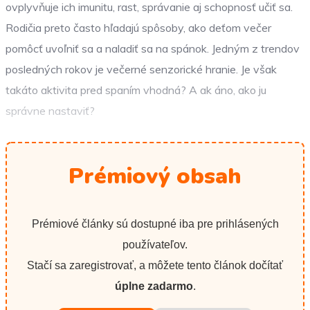
ovplyvňuje ich imunitu, rast, správanie aj schopnosť učiť sa.
Rodičia preto často hľadajú spôsoby, ako deťom večer
pomôcť uvoľniť sa a naladiť sa na spánok. Jedným z trendov
posledných rokov je večerné senzorické hranie. Je však
takáto aktivita pred spaním vhodná? A ak áno, ako ju
správne nastaviť?
Prémiový obsah
Prémiové články sú dostupné iba pre prihlásených
používateľov.
Stačí sa zaregistrovať, a môžete tento článok dočítať
úplne zadarmo
.