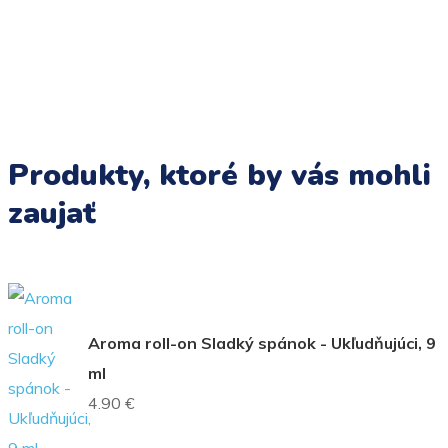
Produkty, ktoré by vás mohli
zaujať
Aroma roll-on Sladký spánok - Ukľudňujúci, 9
ml
4.90 €