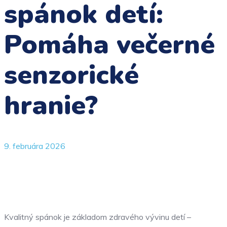
spánok detí:
Pomáha večerné
senzorické
hranie?
9. februára 2026
Kvalitný spánok je základom zdravého vývinu detí –