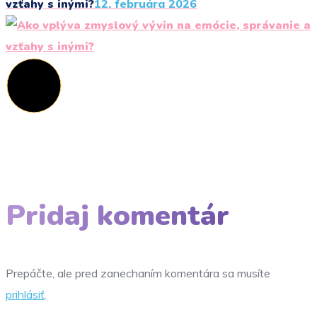
vzťahy s inými?
12. februára 2026
Pridaj komentár
Prepáčte, ale pred zanechaním komentára sa musíte
prihlásiť
.