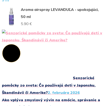
Aroma airspray LEVANDUĽA - upokojujúci,
50 ml
5.90 €
Senzorické
pomôcky zo sveta: Čo používajú deti v Japonsku,
Škandinávii či Amerike?
2. februára 2026
Ako vplýva zmyslový vývin na emócie, správanie a