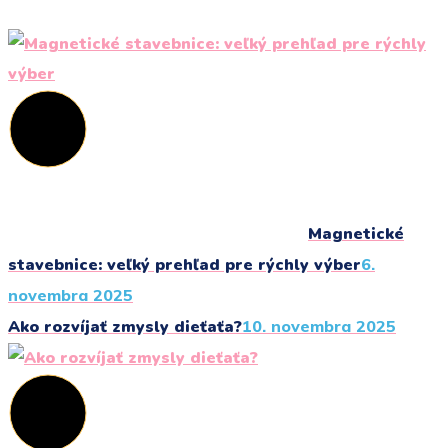
Magnetické
stavebnice: veľký prehľad pre rýchly výber
6.
novembra 2025
Ako rozvíjať zmysly dieťaťa?
10. novembra 2025