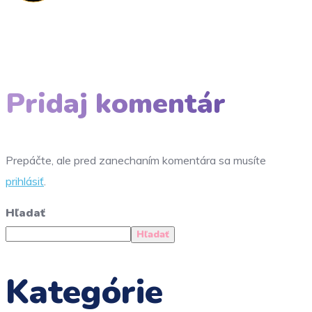
Pridaj komentár
Prepáčte, ale pred zanechaním komentára sa musíte
prihlásiť
.
Hľadať
Hľadať
Kategórie