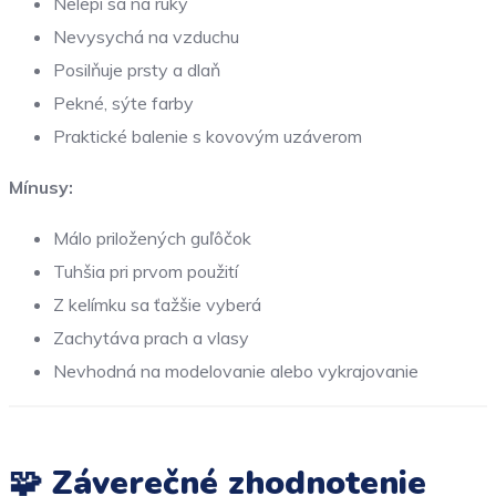
Nelepí sa na ruky
Nevysychá na vzduchu
Posilňuje prsty a dlaň
Pekné, sýte farby
Praktické balenie s kovovým uzáverom
Mínusy:
Málo priložených guľôčok
Tuhšia pri prvom použití
Z kelímku sa ťažšie vyberá
Zachytáva prach a vlasy
Nevhodná na modelovanie alebo vykrajovanie
🧩 Záverečné zhodnotenie