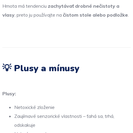
Hmota má tendenciu
zachytávať drobné nečistoty a
vlasy
, preto ju používajte na
čistom stole alebo podložke
.
💡 Plusy a mínusy
Plusy:
Netoxické zloženie
Zaujímavé senzorické vlastnosti – ťahá sa, trhá,
odskakuje