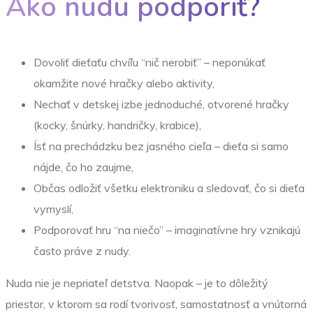
Ako nudu podporiť?
Dovoliť dieťaťu chvíľu “nič nerobiť” – neponúkať
okamžite nové hračky alebo aktivity,
Nechať v detskej izbe jednoduché, otvorené hračky
(kocky, šnúrky, handričky, krabice),
Ísť na prechádzku bez jasného cieľa – dieťa si samo
nájde, čo ho zaujme,
Občas odložiť všetku elektroniku a sledovať, čo si dieťa
vymyslí,
Podporovať hru “na niečo” – imaginatívne hry vznikajú
často práve z nudy.
Nuda nie je nepriateľ detstva. Naopak – je to dôležitý
priestor, v ktorom sa rodí tvorivosť, samostatnosť a vnútorná