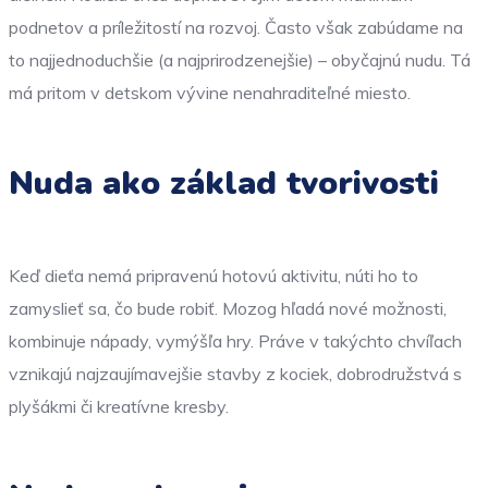
podnetov a príležitostí na rozvoj. Často však zabúdame na
to najjednoduchšie (a najprirodzenejšie) – obyčajnú nudu. Tá
má pritom v detskom vývine nenahraditeľné miesto.
Nuda ako základ tvorivosti
Keď dieťa nemá pripravenú hotovú aktivitu, núti ho to
zamyslieť sa, čo bude robiť. Mozog hľadá nové možnosti,
kombinuje nápady, vymýšľa hry. Práve v takýchto chvíľach
vznikajú najzaujímavejšie stavby z kociek, dobrodružstvá s
plyšákmi či kreatívne kresby.