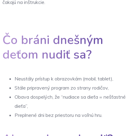
čakajú na inštrukcie.
Čo bráni dnešným
deťom nudiť sa?
Neustály prístup k obrazovkám (mobil, tablet),
Stále pripravený program zo strany rodičov,
Obava dospelých, že “nudiace sa dieťa = nešťastné
dieťa”,
Preplnené dni bez priestoru na voľnú hru.