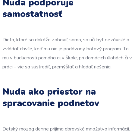
Nuda podporuje
samostatnosť
Dieťa, ktoré sa dokáže zabaviť samo, sa učí byť nezávislé a
zvládať chvíle, keď mu nie je podávaný hotový program. To
mu v budúcnosti pomáha aj v škole, pri domácich úlohách či v
práci – vie sa sústrediť, premýšľať a hľadať riešenia.
Nuda ako priestor na
spracovanie podnetov
Detský mozog denne prijíma obrovské množstvo informácií.