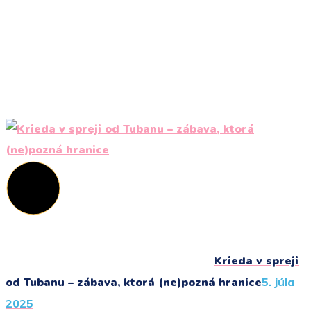
Krieda v spreji
od Tubanu – zábava, ktorá (ne)pozná hranice
5. júla
2025