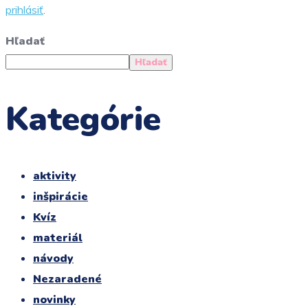
prihlásiť
.
Hľadať
Hľadať
Kategórie
aktivity
inšpirácie
Kvíz
materiál
návody
Nezaradené
novinky