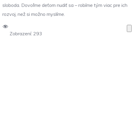
sloboda. Dovoľme deťom nudiť sa – robíme tým viac pre ich
rozvoj, než si možno myslíme.
Zobrazení:
293