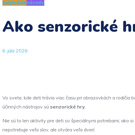
inšpirácie
návody
Ako senzorické hr
6. júla 2026
Vo svete, kde deti trávia viac času pri obrazovkách a rodiči
účinných nástrojov sú
senzorické hry
.
Nie sú to len aktivity pre deti so špeciálnymi potrebami, ako 
nepotrebuje veľa slov, ale otvára veľa dverí.