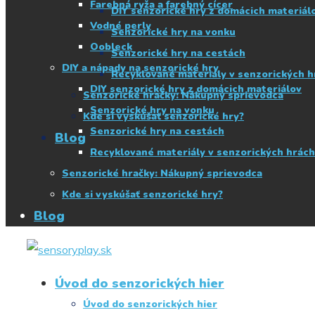
Farebná ryža a farebný cícer
DIY senzorické hry z domácich materiál
Vodné perly
Senzorické hry na vonku
Oobleck
Senzorické hry na cestách
DIY a nápady na senzorické hry
Recyklované materiály v senzorických h
DIY senzorické hry z domácich materiálov
Senzorické hračky: Nákupný sprievodca
Senzorické hry na vonku
Kde si vyskúšať senzorické hry?
Senzorické hry na cestách
Blog
Recyklované materiály v senzorických hrách
Senzorické hračky: Nákupný sprievodca
Kde si vyskúšať senzorické hry?
Blog
Úvod do senzorických hier
Úvod do senzorických hier