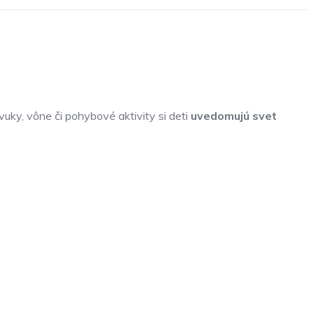
zvuky, vône či pohybové aktivity si deti
uvedomujú svet