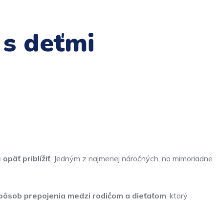
 s deťmi
 opäť priblížiť
. Jedným z najmenej náročných, no mimoriadne
spôsob prepojenia medzi rodičom a dieťaťom
, ktorý