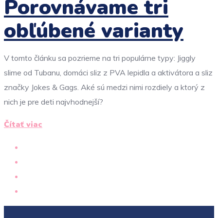
Porovnávame tri
obľúbené varianty
V tomto článku sa pozrieme na tri populárne typy: Jiggly
slime od Tubanu, domáci sliz z PVA lepidla a aktivátora a sliz
značky Jokes & Gags. Aké sú medzi nimi rozdiely a ktorý z
nich je pre deti najvhodnejší?
Čítať viac