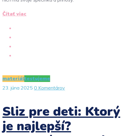
Čítať viac
materiál
testujeme
23. júna 2025
0 Komentárov
Sliz pre deti: Ktorý
je najlepší?