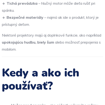
🔹
Tichá prevádzka
– hlučný motor môže dieťa rušiť pri
spánku.
🔹
Bezpečné materiály
– najmä ak ide o produkt, ktorý je
prístupný deťom.
Niektoré projektory majú aj doplnkové funkcie, ako napríklad
upokojujúcu hudbu, biely šum
alebo možnosť prepojenia s
mobilom.
Kedy a ako ich
používať?