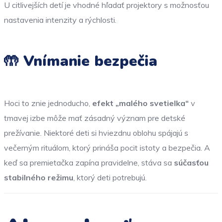
U citlivejších detí je vhodné hľadať projektory s možnosťou
nastavenia intenzity a rýchlosti.
🤲 Vnímanie bezpečia
Hoci to znie jednoducho,
efekt „malého svetielka“
v
tmavej izbe môže mať zásadný význam pre detské
prežívanie. Niektoré deti si hviezdnu oblohu spájajú s
večerným rituálom, ktorý prináša pocit istoty a bezpečia. A
keď sa premietačka zapína pravidelne, stáva sa
súčasťou
stabilného režimu
, ktorý deti potrebujú.