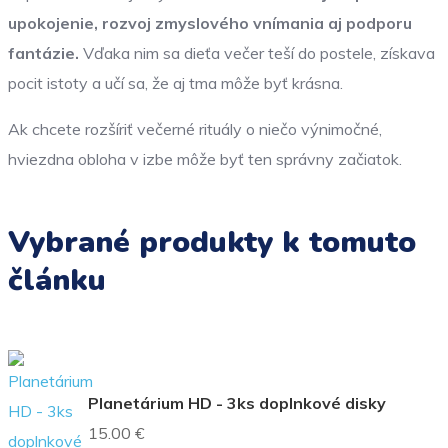
upokojenie, rozvoj zmyslového vnímania aj podporu
fantázie.
Vďaka nim sa dieťa večer teší do postele, získava
pocit istoty a učí sa, že aj tma môže byť krásna.
Ak chcete rozšíriť večerné rituály o niečo výnimočné,
hviezdna obloha v izbe môže byť ten správny začiatok.
Vybrané produkty k tomuto
článku
Planetárium HD - 3ks doplnkové disky
15.00 €