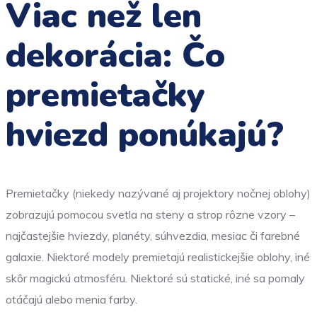
Viac než len
dekorácia: Čo
premietačky
hviezd ponúkajú?
Premietačky (niekedy nazývané aj projektory nočnej oblohy)
zobrazujú pomocou svetla na steny a strop rôzne vzory –
najčastejšie hviezdy, planéty, súhvezdia, mesiac či farebné
galaxie. Niektoré modely premietajú realistickejšie oblohy, iné
skôr magickú atmosféru. Niektoré sú statické, iné sa pomaly
otáčajú alebo menia farby.