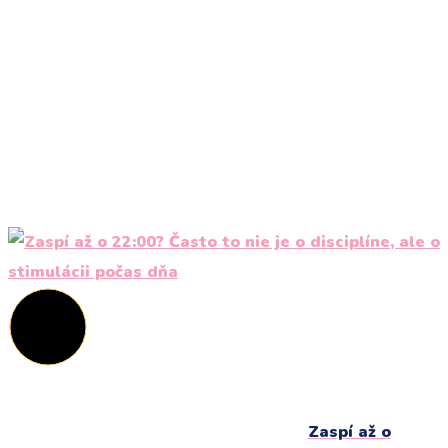
Zaspí až o