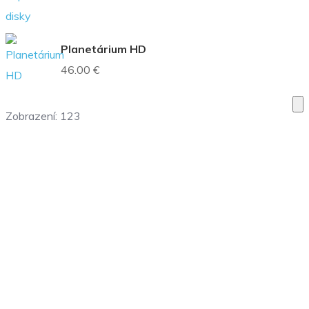
Planetárium HD
46.00 €
Zobrazení:
123