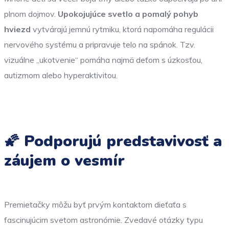
plnom dojmov.
Upokojujúce svetlo a pomalý pohyb
hviezd
vytvárajú jemnú rytmiku, ktorá napomáha regulácii
nervového systému a pripravuje telo na spánok. Tzv.
vizuálne „ukotvenie“ pomáha najmä deťom s úzkosťou,
autizmom alebo hyperaktivitou.
🌠 Podporujú predstavivosť a
záujem o vesmír
Premietačky môžu byť prvým kontaktom dieťaťa s
fascinujúcim svetom astronómie. Zvedavé otázky typu