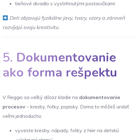
tieňové divadlo s vystrihnutými postavičkami
Deti objavujú fyzikálne javy, tvary, vzory a zároveň
rozvíjajú svoju kreativitu.
5.
Dokumentovanie
ako forma rešpektu
V Reggio sa veľký dôraz kladie na
dokumentovanie
procesov
– kresby, fotky, popisky. Doma to môžeš urobiť
veľmi jednoducho:
vyveste kresby, nápady, fotky z hier na detskú
„výstavnú stenu“