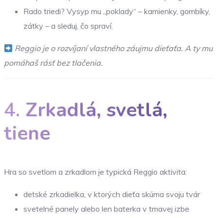
Rado triedi? Vysyp mu „poklady“ – kamienky, gombíky,
zátky – a sleduj, čo spraví.
Reggio je o rozvíjaní vlastného záujmu dieťaťa. A ty mu
pomáhaš rásť bez tlačenia.
4.
Zrkadlá, svetlá,
tiene
Hra so svetlom a zrkadlom je typická Reggio aktivita:
detské zrkadielka, v ktorých dieťa skúma svoju tvár
svetelné panely alebo len baterka v tmavej izbe