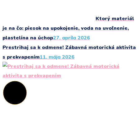
Ktorý materiál
je na čo: piesok na upokojenie, voda na uvoľnenie,
plastelína na úchop
27. apríla 2026
Prestrihaj sa k odmene! Zábavná motorická aktivita
s prekvapením
11. mája 2026