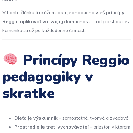
V tomto článku ti ukážem,
ako jednoducho vieš princípy
Reggio aplikovať vo svojej domácnosti
– od priestoru cez
komunikáciu až po každodenné činnosti.
Princípy Reggio
pedagogiky v
skratke
Dieťa je výskumník
– samostatné, tvorivé a zvedavé.
Prostredie je tretí vychovávateľ
– priestor, v ktorom