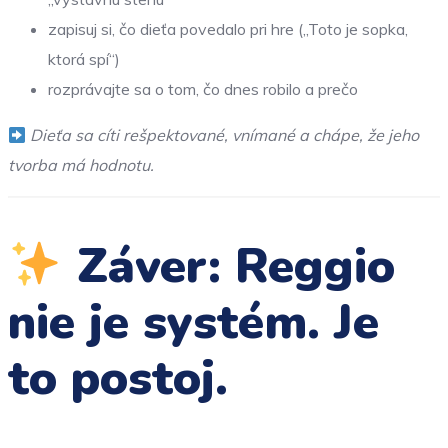
zapisuj si, čo dieťa povedalo pri hre („Toto je sopka,
ktorá spí“)
rozprávajte sa o tom, čo dnes robilo a prečo
Dieťa sa cíti rešpektované, vnímané a chápe, že jeho
tvorba má hodnotu.
Záver: Reggio
nie je systém. Je
to postoj.