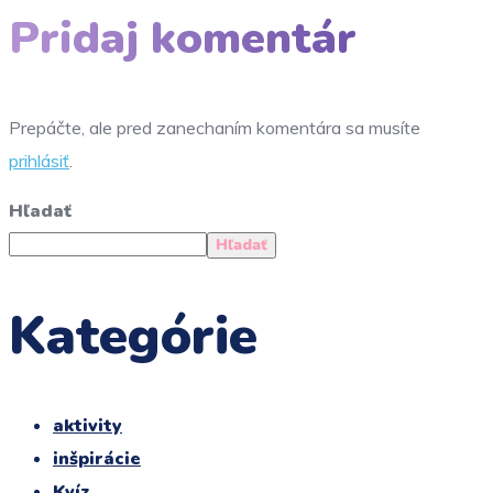
Pridaj komentár
Prepáčte, ale pred zanechaním komentára sa musíte
prihlásiť
.
Hľadať
Hľadať
Kategórie
aktivity
inšpirácie
Kvíz