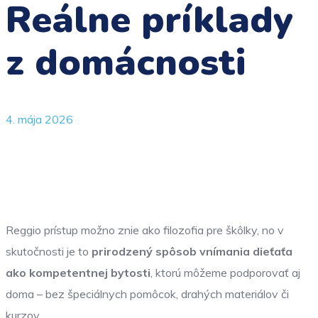
Reálne príklady
z domácnosti
4. mája 2026
Reggio prístup možno znie ako filozofia pre škôlky, no v
skutočnosti je to
prirodzený spôsob vnímania dieťaťa
ako kompetentnej bytosti
, ktorú môžeme podporovať aj
doma – bez špeciálnych pomôcok, drahých materiálov či
kurzov.