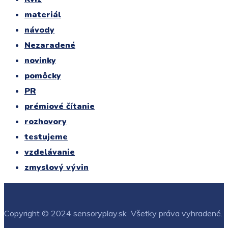
materiál
návody
Nezaradené
novinky
pomôcky
PR
prémiové čítanie
rozhovory
testujeme
vzdelávanie
zmyslový vývin
Copyright © 2024 sensoryplay.sk Všetky práva vyhradené.