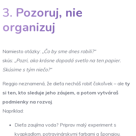
3.
Pozoruj, nie
organizuj
Namiesto otázky:
„Čo by sme dnes robili?“
skús:
„Pozri, ako krásne dopadá svetlo na ten papier.
Skúsime s tým niečo?“
Reggio neznamená, že dieťa necháš robiť čokoľvek – ale
ty
si ten, kto sleduje jeho záujem, a potom vytváraš
podmienky na rozvoj
.
Napríklad:
Dieťa zaujíma voda? Priprav malý experiment s
kvapkadlom, potravinárskymi farbami a špongiou.