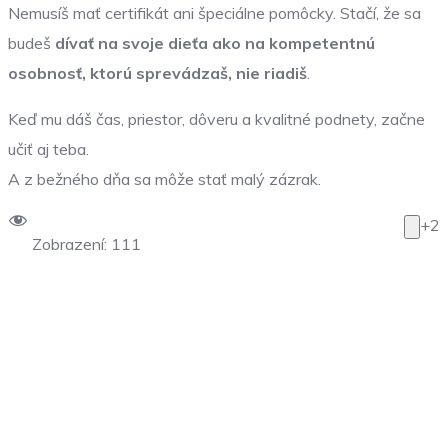
Nemusíš mať certifikát ani špeciálne pomôcky. Stačí, že sa
budeš
dívať na svoje dieťa ako na kompetentnú
osobnosť, ktorú sprevádzaš, nie riadiš
.
Keď mu dáš čas, priestor, dôveru a kvalitné podnety, začne
učiť aj teba.
A z bežného dňa sa môže stať malý zázrak.
+2
Zobrazení:
111